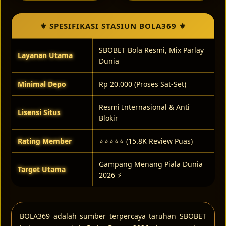
⚜️ SPESIFIKASI STASIUN BOLA369 ⚜️
SBOBET Bola Resmi, Mix Parlay
Layanan Utama
Dunia
Minimal Depo
Rp 20.000 (Proses Sat-Set)
Resmi Internasional & Anti
Lisensi Situs
Blokir
Rating Member
⭐⭐⭐⭐⭐ (15.8K Review Puas)
Gampang Menang Piala Dunia
Target Utama
2026 ⚡
BOLA369 adalah sumber terpercaya taruhan SBOBET